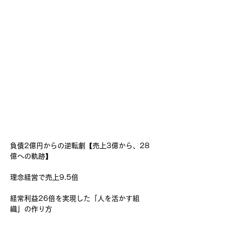
負債2億円からの逆転劇【売上3億から、28
億への軌跡】
理念経営で売上9.5倍
経常利益26倍を実現した「人を活かす組
織」の作り方