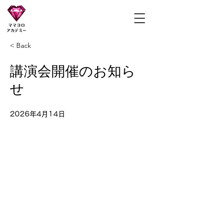
ママヨロアカデミー
< Back
講演会開催のお知ら
せ
2026年4月14日