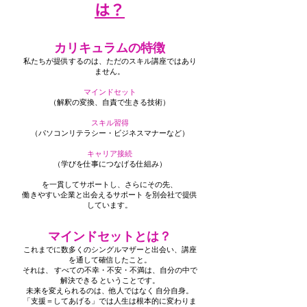
は？
カリキュラムの特徴
私たちが提供するのは、ただのスキル講座ではあり
ません。
マインドセット
（解釈の変換、自責で生きる技術）
スキル習得
（パソコンリテラシー・ビジネスマナーなど）
キャリア接続
（学びを仕事につなげる仕組み）
を一貫してサポートし、さらにその先、
働きやすい企業と出会えるサポート を別会社で提供
しています。
マインドセットとは？
これまでに数多くのシングルマザーと出会い、講座
を通して確信したこと。
それは、 すべての不幸・不安・不満は、自分の中で
解決できる ということです。
未来を変えられるのは、他人ではなく 自分自身。
「支援＝してあげる」では人生は根本的に変わりま