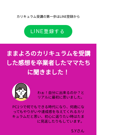
​カリキュラム受講の第一歩はLINE登録から
LINE登録する
​ままよろのカリキュラムを受講
した感想を卒業者したママたち
に聞きました！
わぉ！自分に出来るのか？と
リアルに最初に思いました。
PC1つで何でもできる時代になり、何歳にな
ってもやりがいや達成感を与えてくれるカリ
キュラムだと思い、初心に返りたい時はたま
。
に見返したりもしています
​S.Yさん