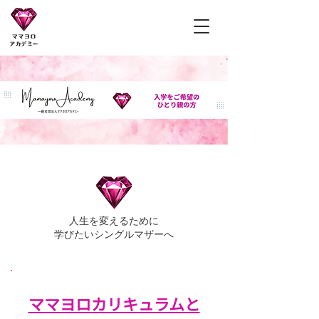
ママヨロアカデミー
人生を変えるために
学びたいシングルマザーへ
ママヨロカリキュラムと