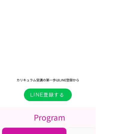
​カリキュラム受講の第一歩はLINE登録から
LINE登録する
Program