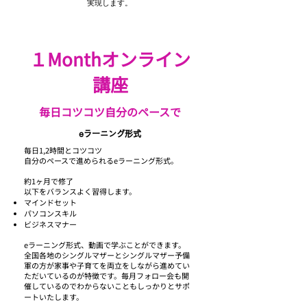
実現します。
１Monthオンライン
講座
毎日コツコツ自分のペースで
eラーニング形式
毎日1,2時間とコツコツ
自分のペースで進められるeラーニング形式。
約1ヶ月で修了
以下をバランスよく習得します。
マインドセット
パソコンスキル
ビジネスマナー
eラーニング形式、動画で学ぶことができます。
全国各地のシングルマザーとシングルマザー予備
軍の方が家事や子育てを両立をしながら進めてい
ただいているのが特徴です。毎月フォロー会も開
催しているのでわからないこともしっかりとサポ
ートいたします。