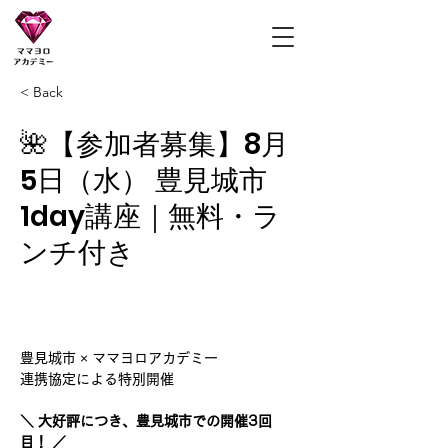
ママヨロアカデミー
< Back
🌺【参加者募集】8月
5日（水） 豊見城市
1day講座｜無料・ラ
ンチ付き
豊見城市 × ママヨロアカデミー
連携協定による特別開催
＼ 大好評につき、豊見城市での開催3回
目！ ／