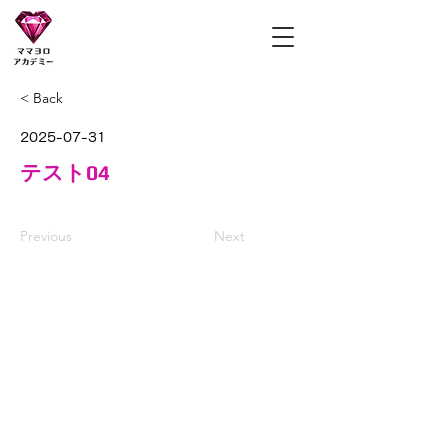
ママヨロアカデミー
< Back
2025-07-31
テスト04
Previous
Next