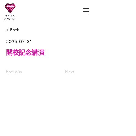
ママヨロアカデミー
< Back
2025-07-31
開校記念講演
Previous
Next