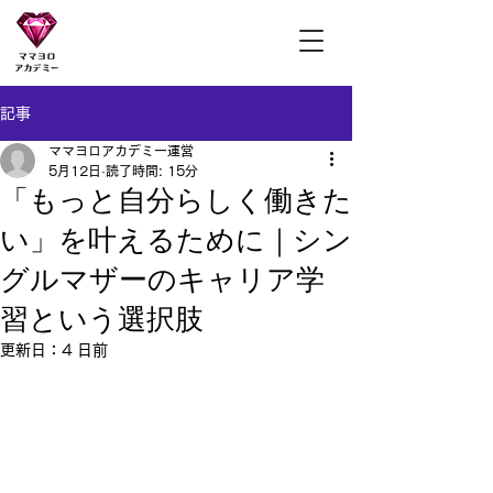
ママヨロアカデミー
記事
ママヨロアカデミー運営
5月12日
読了時間: 15分
「もっと自分らしく働きた
い」を叶えるために｜シン
グルマザーのキャリア学
習という選択肢
更新日：
4 日前