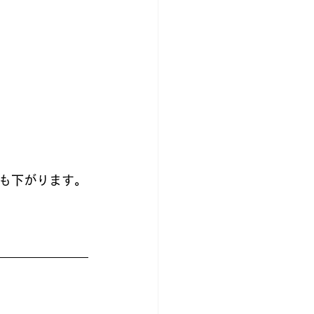
も下がります。