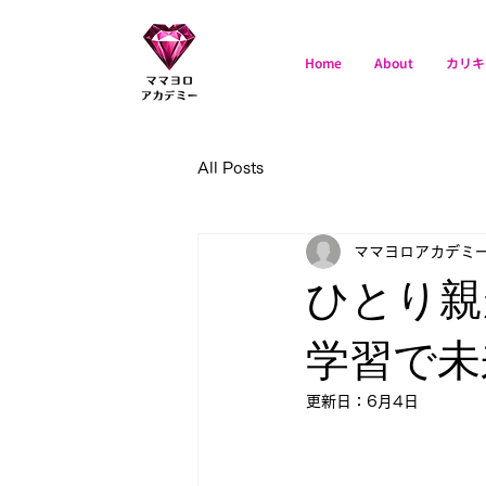
Home
About
カリキ
ママヨロアカデミ
ー
All Posts
ママヨロアカデミ
ひとり親
学習で未
更新日：
6月4日