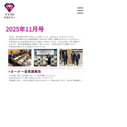
ママヨロアカデミー
2025年11月号