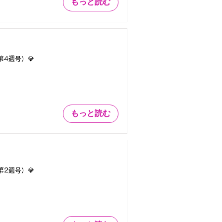
もっと読む
第4週号）💎
もっと読む
第2週号）💎