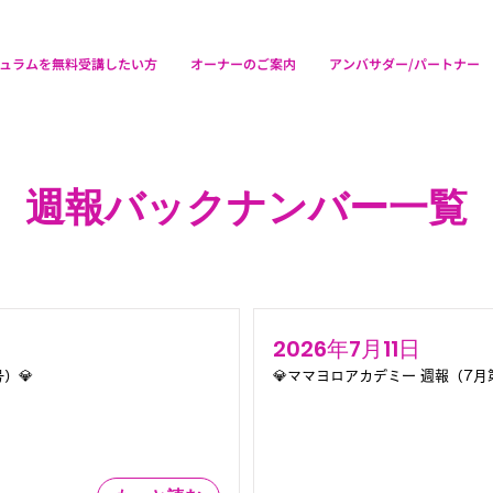
ュラムを無料受講したい方
オーナーのご案内
アンバサダー/パートナー
週報バックナンバー一覧
2026年7月11日
）💎
💎ママヨロアカデミー 週報（7月