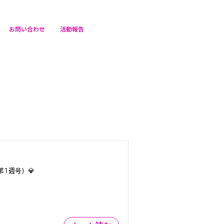
お問い合わせ
活動報告
第1週号）💎