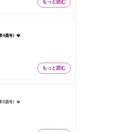
もっと読む
第4週号）💎
もっと読む
第2週号）💎