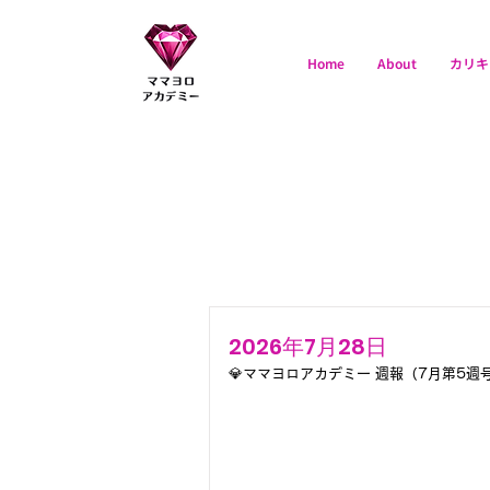
Home
About
カリキ
ママヨロアカデミ
ー
2026年7月28日
💎ママヨロアカデミー 週報（7月第5週号