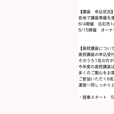
【講座　申込状況
各地で講座準備を
6/4開催　白石市1day
5/15開催　オーナ
【高校講座につい
高校講座の申込受
そのうち1名の方
今年度の高校講座
多くのご関心をお
ご参加いただく6
運営一同しっかり
・授業スタート　5月1