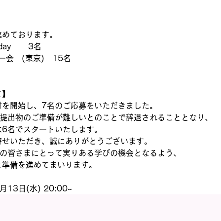
】
進めております。
       3名
ー会　(東京)　15名
て】
付を開始し、7名のご応募をいただきました。
が提出物のご準備が難しいとのことで辞退されることとなり、
は6名でスタートいたします。
寄せいただき、誠にありがとうございます。
名の皆さまにとって実りある学びの機会となるよう、
と準備を進めてまいります。
3日(水) 20:00~