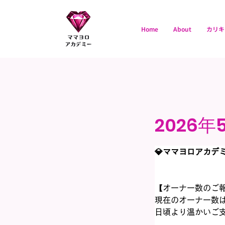
Home
About
カリキ
ママヨロアカデミ
ー
2026年
💎ママヨロアカデミ
【オーナー数のご
現在のオーナー数は
日頃より温かいご