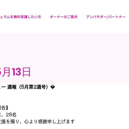
ュラムを無料受講したい方
オーナーのご案内
アンバサダー/パートナー
5月13日
ー 週報（5月第2週号）💎
報告】
、28名
支援を賜り、心より感謝申し上げます