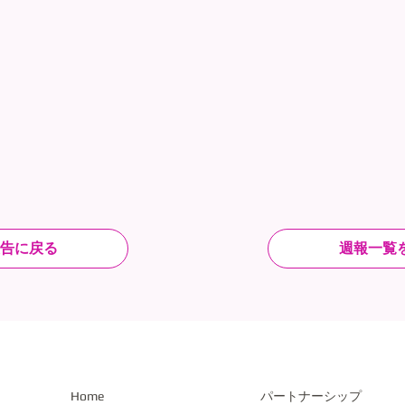
告に戻る
週報一覧
​Home
パートナーシップ