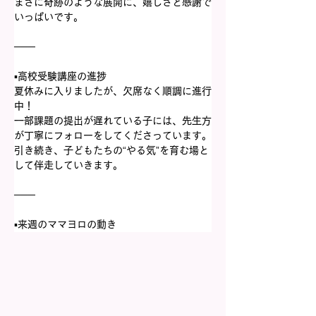
まさに奇跡のような展開に、嬉しさと感謝で
いっぱいです。
───
▪️高校受験講座の進捗
夏休みに入りましたが、欠席なく順調に進行
中！
一部課題の提出が遅れている子には、先生方
が丁寧にフォローをしてくださっています。
引き続き、子どもたちの“やる気”を育む場と
して伴走していきます。
───
▪️来週のママヨロの動き