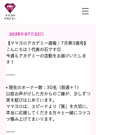
ママヨロアカデミー
2025年07月22日
【ママヨロアカデミー週報｜7月第3週号】
こんにちは！代表の石です😊
今週もアカデミーの活動をお届けいたしま
す！
───
▪️ 現在のオーナー数：30名（前週＋1）
以前お声がけした方からのご縁が、少しずつ
実を結びはじめています。
ママヨロは、スピードより「質」を大切に、
本当に応援してくださる方々と一緒にコツコ
ツ積み上げてまいります。
───