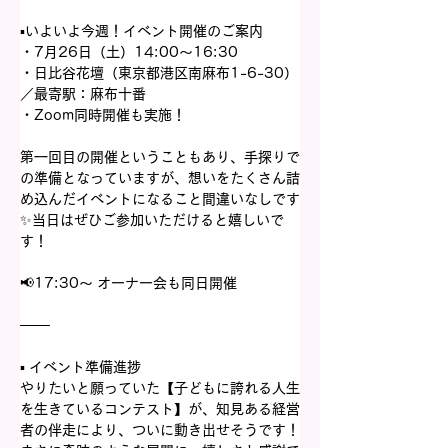
▪いよいよ今週！イベント開催のご案内
・7月26日（土）14:00〜16:30
・日比谷花壇（東京都港区南麻布1-6-30）
／最寄駅：麻布十番
・Zoom同時開催も実施！
第一回目の開催ということもあり、手探りで
の準備となっていますが、想いをたくさん詰
め込んだイベントになること間違いなしです
✨当日はぜひご参加いただけると嬉しいで
す！
📢17:30〜 オーナー会も同日開催
───
▪️ イベント準備進捗
やりたいと願っていた【子どもに誇れる人生
を生きているコンテスト】が、知見ある経営
者の伴走により、ついに動き出せそうです！