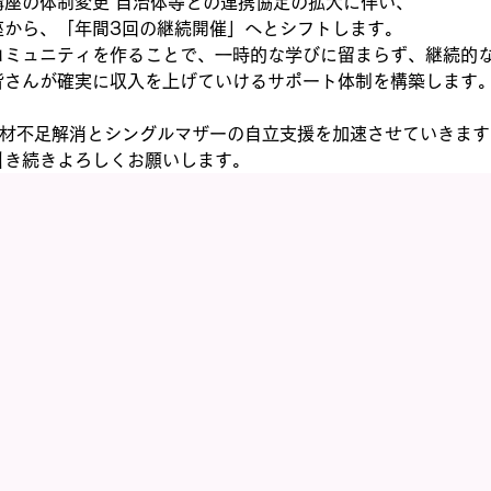
講座の体制変更 自治体等との連携協定の拡大に伴い、
から、「年間3回の継続開催」へとシフトします。 
コミュニティを作ることで、一時的な学びに留まらず、継続的
皆さんが確実に収入を上げていけるサポート体制を構築します
人材不足解消とシングルマザーの自立支援を加速させていきます
引き続きよろしくお願いします。