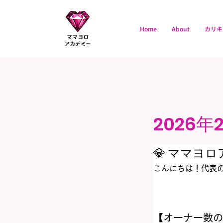
Home
About
カリキ
ママヨロアカデミ
ー
2026年
💎 ママヨ
こんにちは！代表の
【オーナー数の