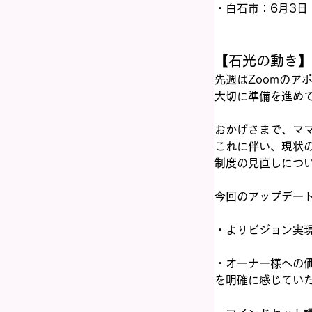
・白石市：6月3日
【石光の動き】
先週はZoomのア
大切に準備を進め
おかげさまで、ママ
これに伴い、現状
制度の見直しにつ
今回のアップデー
・よりビジョン実
・オーナー様への
を明確に感じてい