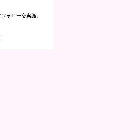
なフォローを実施。
。
！