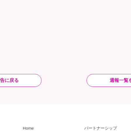
告に戻る
週報一覧
​Home
パートナーシップ