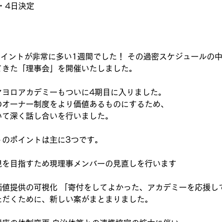
・4日決定
ポイントが非常に多い1週間でした！ その過密スケジュールの
てきた「理事会」を開催いたしました。
ヨロアカデミーもついに4期目に入りました。 
のオーナー制度をより価値あるものにするため、
いて深く話し合いを行いました。
トのポイントは主に3つです。
現を目指すため現理事メンバーの見直しを行います
価値提供の可視化 「寄付をしてよかった、アカデミーを応援し
ただくために、新しい案がまとまりました。