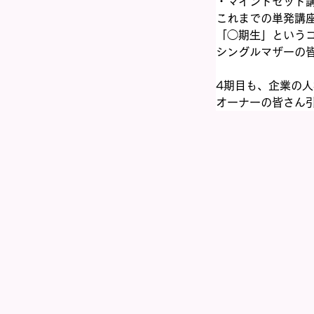
・マインドセット
これまでの単発講座
「◯期生」という
シングルマザーの
4期目も、企業の
オーナーの皆さん