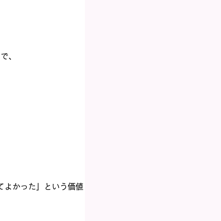
中で、
てよかった」という価値