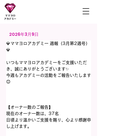
ママヨロアカデミー
2026年3月9日
💎ママヨロアカデミー 週報（3月第2週号）
💎
いつもママヨロアカデミーをご支援いただ
き、誠にありがとうございます✨
今週もアカデミーの活動をご報告いたします
😊
【オーナー数のご報告】
現在のオーナー数は、37名
日頃より温かいご支援を賜り、心より感謝申
し上げます。