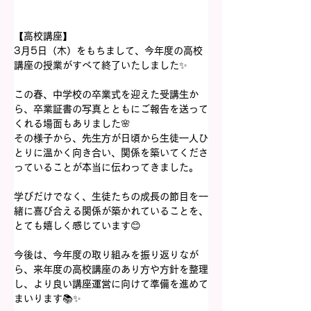
【高校講座】
3月5日（木）をもちまして、今年度の高校
講座の授業がすべて終了いたしました✨
この春、中学校の卒業式を迎えた受講生か
ら、卒業証書の写真とともにご報告を送って
くれる場面もありました🌸
その様子から、先生方が日頃から生徒一人ひ
とりに温かく向き合い、関係を築いてくださ
っていることが本当に伝わってきました。
学びだけでなく、生徒たちの成長の節目を一
緒に喜び合える関係が築かれていることを、
とても嬉しく感じています😊
今後は、今年度の取り組みを振り返りなが
ら、来年度の高校講座のあり方や方針を整理
し、より良い講座運営に向けて準備を進めて
まいります📚✨