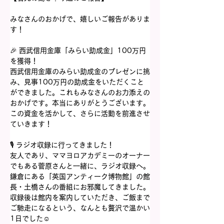
みなさんのおかげで、嬉しいご報告がありま
す！
🎉 西武信用金庫「みらい助成金」100万円
を獲得！
西武信用金庫のみらい助成金のプレゼンに挑
み、見事100万円の助成金をいただくこと
ができました。これもみなさんのお力添えの
おかげです。本当にありがとうございます。
この資金を活かして、さらに活動を前進させ
ていきます！
🎙️ ラジオ収録に行ってきました！
友人であり、ママヨロアカデミーのオーナー
でもある菅原さんと一緒に、ラジオ収録へ。
鎌倉にある「英国アンティーク博物館」の館
長・土橋さんの番組にお邪魔してきました。
収録後は館内を案内していただき、ご飯まで
ご馳走になるという、なんとも贅沢で温かい
1日でした☺️